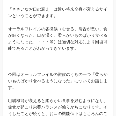
「ささいなお口の衰え」は近い将来全身が衰えるサイ
ンということができます。
オーラルフレイルの各徴候（むせる、滑舌が悪い、食
が細くなった、口が渇く、柔らかいものばかり食べる
ようになった、・・・等）は適切な対応により回復可
能であることがわかってきています。
今回はオーラルフレイルの徴候のうちの一つ「柔らか
いものばかり食べるようになった」についてお話しま
す。
咀嚼機能が衰えると柔らかい食事を好むようになり、
偏食が起こり栄養バランスが偏りがちになります。そ
うしたことが続くと、お口の機能低下はもちろんのこ