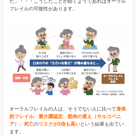
た」・・・こうしたことが続くようであればオーラル
フレイルの可能性があります。
オーラルフレイルの人は、そうでない人に比べて
身体
的フレイル、要介護認定、筋肉の衰え（サルコペニ
ア）、死亡
の
リスクが2倍も高い
という結果も出てい
ます。