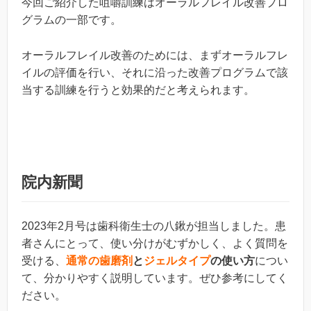
今回ご紹介した咀嚼訓練はオーラルフレイル改善プロ
グラムの一部です。
オーラルフレイル改善のためには、まずオーラルフレ
イルの評価を行い、それに沿った改善プログラムで該
当する訓練を行うと効果的だと考えられます。
院内新聞
2023年2月号は歯科衛生士の八鍬が担当しました。患
者さんにとって、使い分けがむずかしく、よく質問を
受ける、
通常の歯磨剤
と
ジェルタイプ
の使い方
につい
て、分かりやすく説明しています。ぜひ参考にしてく
ださい。