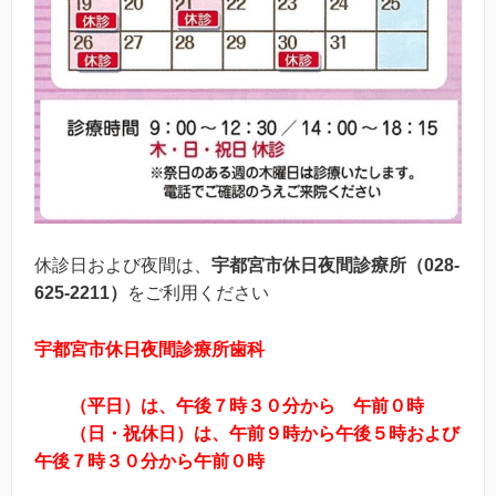
休診日および夜間は、
宇都宮市休日夜間診療所（
028-
625-2211
）
をご利用ください
宇都宮市休日夜間診療所歯科
（平日）は、午後７時３０分から 午前０時
（日・祝休日）は、午前９時から午後５時および
午後７時３０分から午前０時