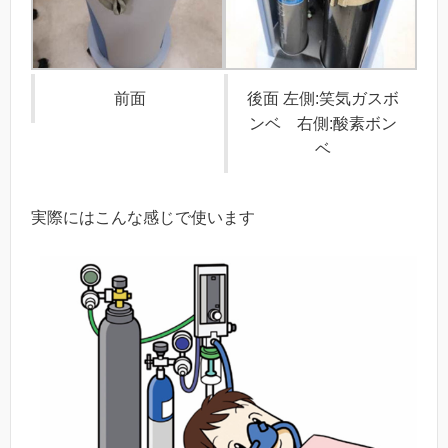
前面
後面 左側:笑気ガスボ
ンベ 右側:酸素ボン
ベ
実際にはこんな感じで使います