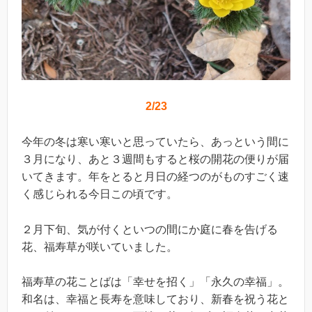
2/23
今年の冬は寒い寒いと思っていたら、あっという間に
３月になり、あと３週間もすると桜の開花の便りが届
いてきます。年をとると月日の経つのがものすごく速
く感じられる今日この頃です。
２月下旬、気が付くといつの間にか庭に春を告げる
花、福寿草が咲いていました。
福寿草の花ことばは「幸せを招く」「永久の幸福」。
和名は、幸福と長寿を意味しており、新春を祝う花と