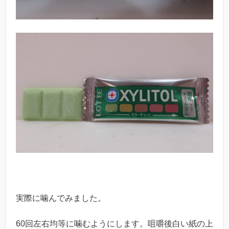
実際に噛んでみました。
60回左右均等に噛むようにします。咀嚼後白い紙の上