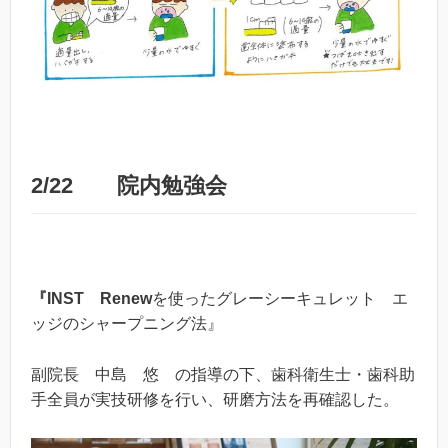
2/22 院内勉強会
『INST Renew
を使ったグレーシーキュレット エ
ッジのシャープニング法』
副院長 中島 悠 の指導の下、歯科衛生士・歯科助
手全員が実技研修を行い、研磨方法を再確認した。