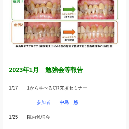
2023年1月 勉強会等報告
1/17 1から学べるCR充填セミナー
参加者
中島 悠
1/25 院内勉強会