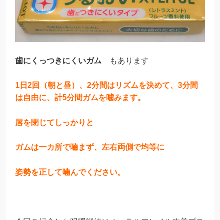
歯にくっつきにくいガム
もあります
1
日2回（朝と昼）、2分間はリズムを決めて、3分間
は自由に、計5分間ガムを噛みます。
唇を閉じてしっかりと
ガムは一カ所で嚙まず、左右両側で均等に
姿勢を正して
噛んでください。