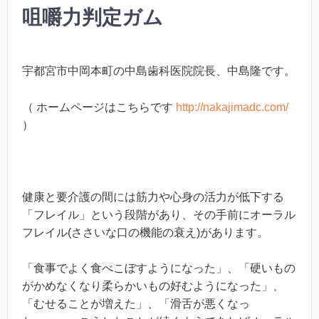
咀嚼力判定ガム
宇都宮市中岡本町の中島歯科医院院長、中島隆です。
（ ホームページはこちらです
http://nakajimadc.com/
）
健康と要介護の間には筋力や心身の活力が低下する
「フレイル」という段階があり、その手前にオーラル
フレイル(ささいな口の機能の衰え)があります。
「食事でよく食べこぼすようになった」、「硬いもの
がかめなくなり柔らかいもの好むようになった」、
「むせることが増えた」、「滑舌が悪くなっ