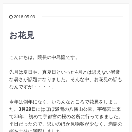
2018.05.03
お花見
こんにちは。院長の中島隆です。
先月は夏日や、真夏日といった4月とは思えない異常
な暑さが話題になりました。そんな中、お花見の話も
なんですが・・・・。
今年は例年になく、いろんなところで花見をしまし
た。
3
月
29
日
にはほぼ満開の八幡山公園。宇都宮に来
て33年、初めて宇都宮の桜の名所に行ってきました。
平日だったので、思いのほか見物客が少なく、満開の
桜を十分に満喫しました。