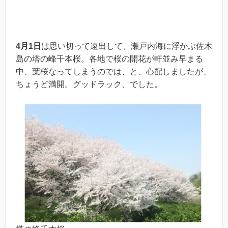
4
月
1
日
は思い切って遠出して、瀬戸内海に浮かぶ佐木
島の塔の峰千本桜。各地で桜の開花が軒並み早まる
中、葉桜なってしまうのでは、と、心配しましたが、
ちょうど満開。グッドラック、でした。