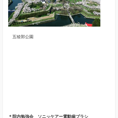
五稜郭公園
＊院内勉強会 ソニッケアー電動歯ブラシ