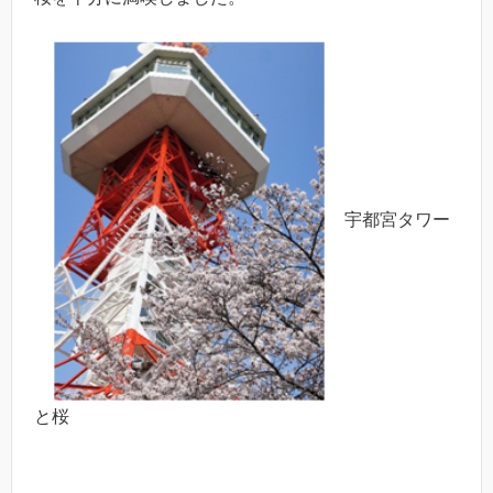
宇都宮タワー
と桜