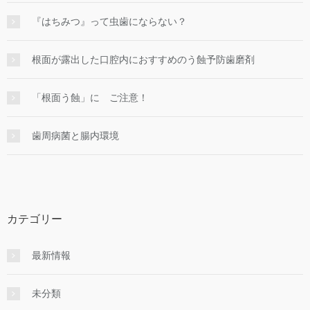
『はちみつ』って虫歯にならない？
根面が露出した口腔内におすすめのう蝕予防歯磨剤
「根面う蝕」に ご注意！
歯周病菌と腸内環境
カテゴリー
最新情報
未分類