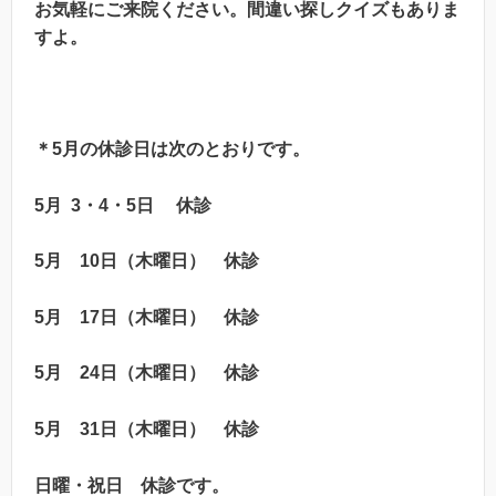
お気軽にご来院ください。間違い探しクイズもありま
すよ。
＊
5
月の休診日は次のとおりです。
5
月
3
・
4
・
5
日
休診
5
月
10
日（木曜日） 休診
5
月
17
日（木曜日） 休診
5
月
24
日（木曜日） 休診
5
月
31
日（木曜日） 休診
日曜・祝日 休診
です。