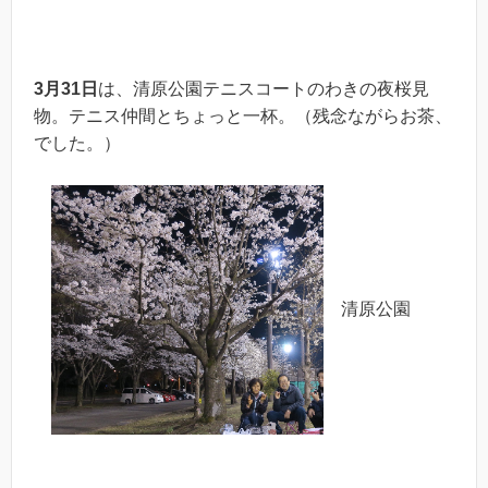
3
月
31
日
は、清原公園テニスコートのわきの夜桜見
物。テニス仲間とちょっと一杯。（残念ながらお茶、
でした。）
清原公園