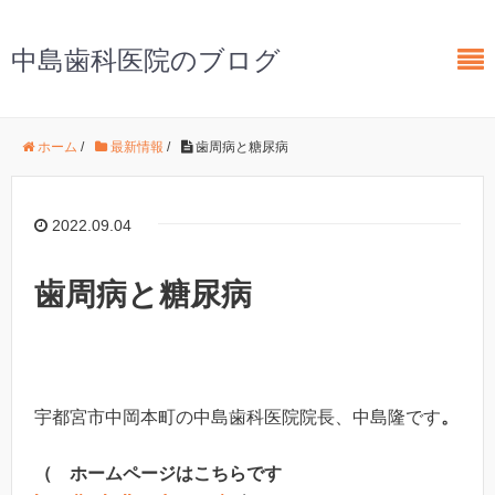
中島歯科医院のブログ
ホーム
/
最新情報
/
歯周病と糖尿病
2022.09.04
歯周病と糖尿病
宇都宮市中岡本町の中島歯科医院院長、中島隆です
。
（ ホームページはこちらです