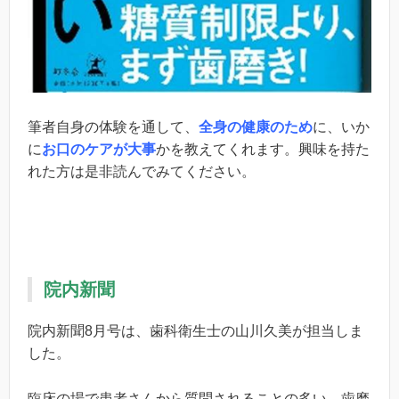
筆者自身の体験を通して、
全身の健康のため
に、いか
に
お口のケアが大事
かを教えてくれます。興味を持た
れた方は是非読んでみてください。
院内新聞
院内新聞8月号は、歯科衛生士の山川久美が担当しま
した。
臨床の場で患者さんから質問されることの多い、歯磨