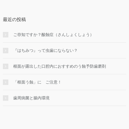
最近の投稿
ご存知ですか？酸蝕症（さんしょくしょう）
『はちみつ』って虫歯にならない？
根面が露出した口腔内におすすめのう蝕予防歯磨剤
「根面う蝕」に ご注意！
歯周病菌と腸内環境