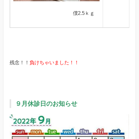
妻 2
僕2.5ｋｇ
残念！！
負けちゃいました！！
９月休診日のお知らせ