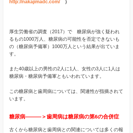
http://nakajimadc.com/
）
厚生労働省の調査（2017）で 糖尿病が強く疑われ
るもの1000万人、糖尿病の可能性を否定できないも
の（糖尿病予備軍）1000万人という結果が出ていま
す。
また40歳以上の男性の2人に1人、女性の3人に1人は
糖尿病・糖尿病予備軍ともいわれています。
この糖尿病と歯周病については、関連性が指摘されて
います。
糖尿病―――＞歯周病は糖尿病の第6の合併症
古くから糖尿病と歯周病との関連については多くの報