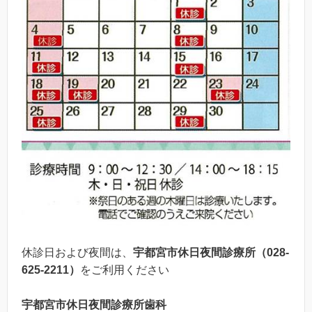
休診日および夜間は、
宇都宮市休日夜間診療所（
028-
625-2211
）
をご利用ください
宇都宮市休日夜間診療所歯科