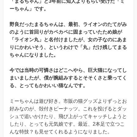
「まるちゃん」と3年前に知人よりもらい受けた「ミ
ーちゃん」です。
野良だったまるちゃんは、最初、ライオンのたてがみ
のように首回りがカペカペに固まっていたため娘が
「ライオン丸」と名付けましたが、女の子なのにあま
りにかわいそう、というわけで「丸」だけ残してまる
ちゃんになりました。
今では当時の可憐さはどこへやら、巨大猫になってし
まいましたが、僕が腕組みするとそそくさと乗ってく
る、とってもかわいい猫なんです。
ミーちゃんは遊び好き。市販の猫グッズよりずっとお
好みなのが、殻付きピーナッツ。これを投げるとダッ
シュで追いかけたり、飛び上がってキャッチしようと
したり、とっても元気娘です。最近、2本足で立つこ
んな特技？も見せてくれるようになりました。