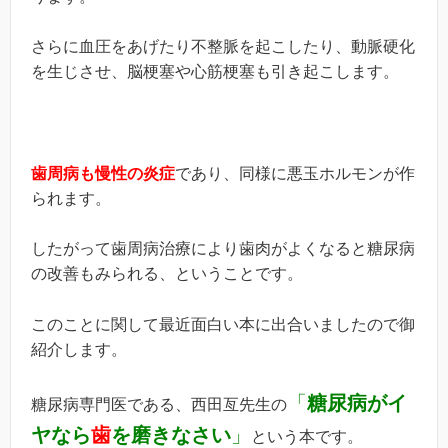
さらに血圧をあげたり不整脈を起こしたり、動脈硬化
を生じさせ、脳梗塞や心筋梗塞も引き起こします。
歯周病も慢性の炎症
であり、同様に悪玉ホルモンが作
られます。
したがって歯周病治療により歯肉がよくなると糖尿病
の改善もみられる、ということです。
このことに関して最近面白い本に出合いましたので御
紹介します。
「
糖尿病がイ
糖尿病専門医である、西田亙先生の
ヤなら
歯
を磨きなさい
」
という本です。