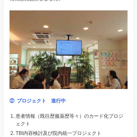
② プロジェクト
進行中
患者情報（既往歴服薬歴等々）のカード化プロジ
ェクト
TBI内容検討及び院内統一プロジェクト