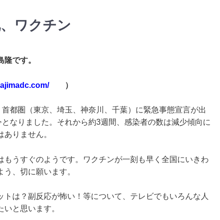
札、ワクチン
島隆です。
kajimadc.com/
）
より首都圏（東京、埼玉、神奈川、千葉）に緊急事態宣言が出
令となりました。それから約3週間、感染者の数は減少傾向に
はありません。
はもうすぐのようです。ワクチンが一刻も早く全国にいきわ
よう、切に願います。
ットは？副反応が怖い！等について、テレビでもいろんな人
たいと思います。