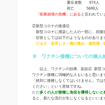
重症者数 974人
死亡 5688人
「医療崩壊の危機」にある
と言われてい
②新型コロナの後遺症
新型コロナに感染した人の一部に、回復
症状としては以下のようなものがありま
だるさ・息苦しさ・胸の痛み、違和感・咳
Ⅲ ワクチン接種についての個人
以上、ワクチンの効果、副反応 新型コ
ワクチン接種に消極的な人もいると思いま
「絶対に接種しなくてはいけません」では
ください」という意味ですね。
ただ
多くの人が接種し免役を獲得しないと
ると、新たな流行が生じなくなるといいま