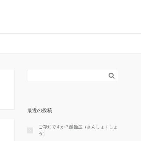

最近の投稿
ご存知ですか？酸蝕症（さんしょくしょ
う）