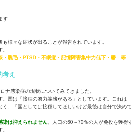
ます
後も様々な症状が出ることが報告されています。
す。
・脱毛・PTSD・不眠症・記憶障害
集中力低下・鬱 等
的考え
ロナ感染症の現状についてみてきました。
す。国は「接種の努力義務がある」としています。これは
なく、「国としては接種してほしいけど最後は自分で決めて
感染は抑えられません
。人口の60～70％の人が免役を獲得す
す。