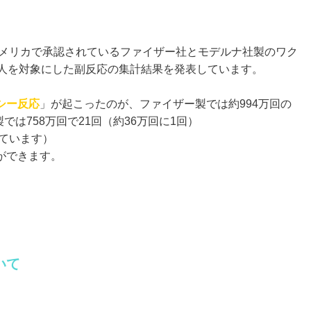
アメリカで承認されているファイザー社とモデルナ社製のワク
た人を対象にした副反応の集計結果を発表しています。
シー反応
」が起こったのが、ファイザー製では約994万回の
では758万回で21回（約36万回に1回）
れています）
ができます。
いて