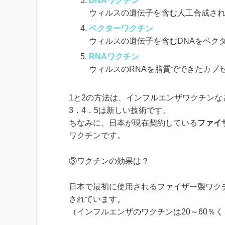
DNAワクチン
ウィルスの遺伝子を含む人工合成され
ベクターワクチン
ウィルスの遺伝子を含むDNAをベク
RNAワクチン
ウィルスのRNAを脂質でできたカプ
1と2の方法は、インフルエンザワクチン
3．4．5は新しい技術です。
ちなみに、日本が現在契約している
ファイ
ワクチンです。
③ワクチンの効果は？
日本で最初に使用されるファイザー製ワク
されています。
（インフルエンザのワクチンは20～60％