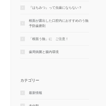
『はちみつ』って虫歯にならない？
根面が露出した口腔内におすすめのう蝕
予防歯磨剤
「根面う蝕」に ご注意！
歯周病菌と腸内環境
カテゴリー
最新情報
未分類