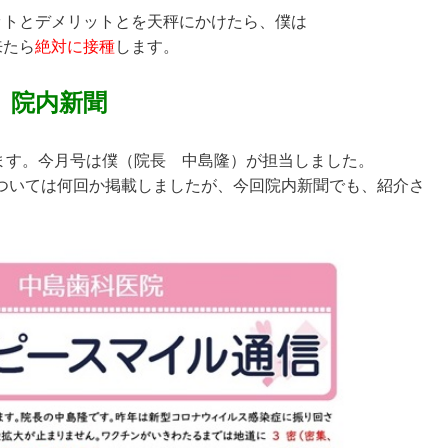
ットとデメリットとを天秤にかけたら、僕は
来たら
絶対に接種
します。
院内新聞
します。今月号は僕（院長 中島隆）が担当しました。
ついては何回か掲載しましたが、今回院内新聞でも、紹介さ