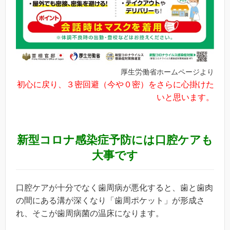
厚生労働省ホームページより
初心に戻り、３密回避（今や０密）をさらに心掛けた
いと思います。
新型コロナ感染症予防には口腔ケアも
大事です
口腔ケアが十分でなく歯周病が悪化すると、歯と歯肉
の間にある溝が深くなり「歯周ポケット」が形成さ
れ、そこが歯周病菌の温床になります。