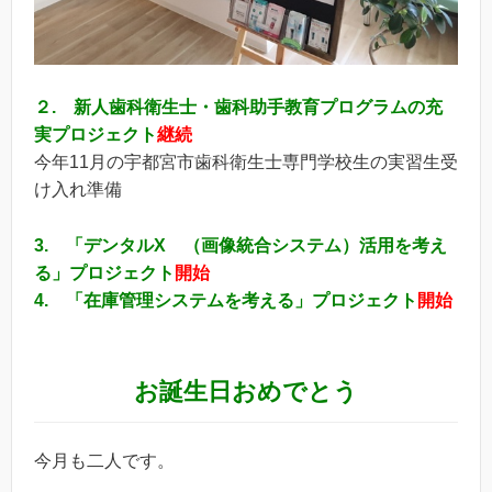
２. 新人歯科衛生士・歯科助手教育プログラムの充
実プロジェクト
継続
今年11月の宇都宮市歯科衛生士専門学校生の実習生受
け入れ準備
3. 「デンタルX （画像統合システム）活用を考え
る」プロジェクト
開始
4. 「在庫管理システムを考える」プロジェクト
開始
お誕生日おめでとう
今月も二人です。