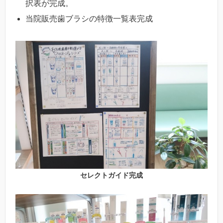
択表が完成。
当院販売歯ブラシの特徴一覧表完成
セレクトガイド完成