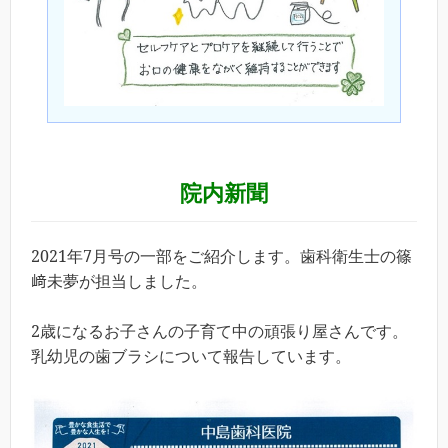
院内新聞
2021
年7月号の一部をご紹介します。歯科衛生士の篠
﨑未夢が担当しました。
2
歳になるお子さんの子育て中の頑張り屋さんです。
乳幼児の歯ブラシについて報告しています。