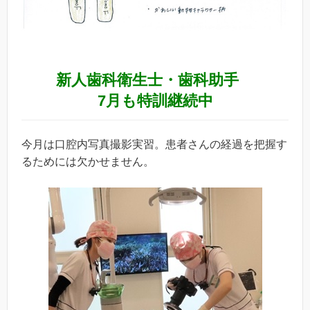
新人歯科衛生士・歯科助手
7月も特訓継続中
今月は口腔内写真撮影実習。患者さんの経過を把握す
るためには欠かせません。