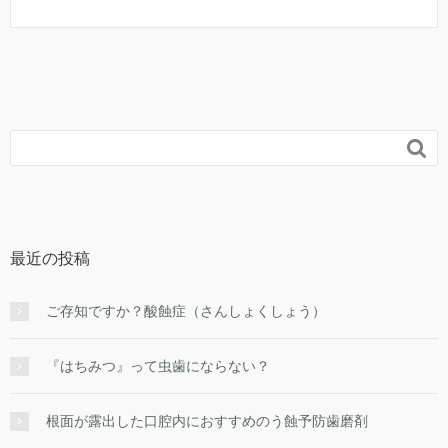

最近の投稿
ご存知ですか？酸蝕症（さんしょくしょう）
『はちみつ』って虫歯にならない？
根面が露出した口腔内におすすめのう蝕予防歯磨剤