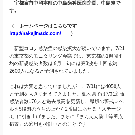
宇都宮市中岡本町の中島歯科医院院長、中島隆で
す。
（ ホームページはこちらです
http://nakajimadc.com/
）
新型コロナ感染症の感染拡大が続いています。7/21
の東京都のモニタリング会議では、東京都の1週間平
均の新規感染者数は 8月上旬には第3波を上回る約
2600人になると予測されていました。
これは大変と思っていましたが 、7/31には4058人
と予測を大きく超えてきました。栃木県では7/31新規
感染者数170人と過去最高を更新し、県版の警戒レベ
ルを5段階のうちの上から2番目にあたる「ステージ
3」に引き上げました。さらに「まんえん防止等重点
措置」の適用も検討中とのことです。