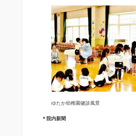
ゆたか幼稚園健診風景
＊院内新聞