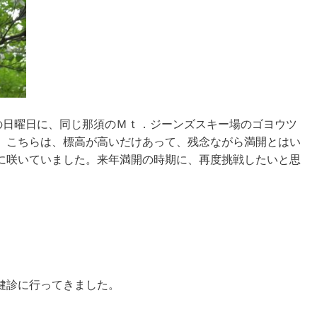
日の日曜日に、同じ那須のＭｔ．ジーンズスキー場のゴヨウツ
。こちらは、標高が高いだけあって、残念ながら満開とはい
に咲いていました。来年満開の時期に、再度挑戦したいと思
科健診に行ってきました。