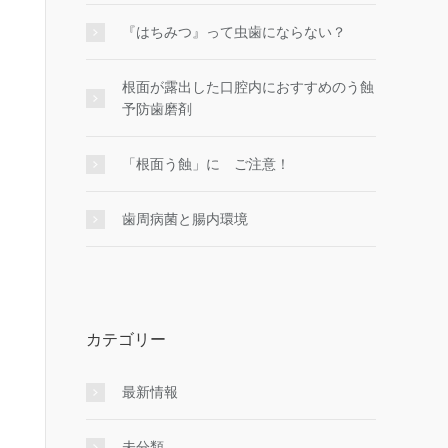
『はちみつ』って虫歯にならない？
根面が露出した口腔内におすすめのう蝕
予防歯磨剤
「根面う蝕」に ご注意！
歯周病菌と腸内環境
カテゴリー
最新情報
未分類