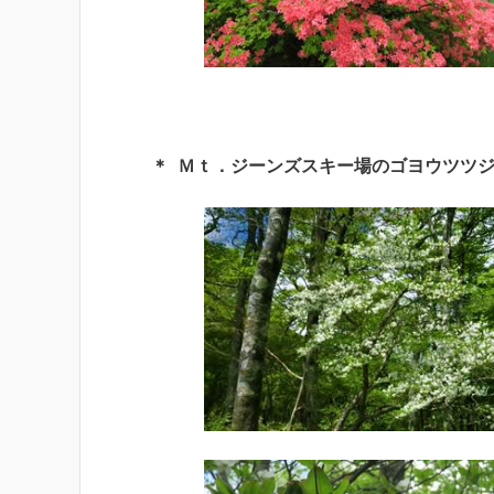
＊ Ｍｔ．ジーンズスキー場のゴヨウツツ