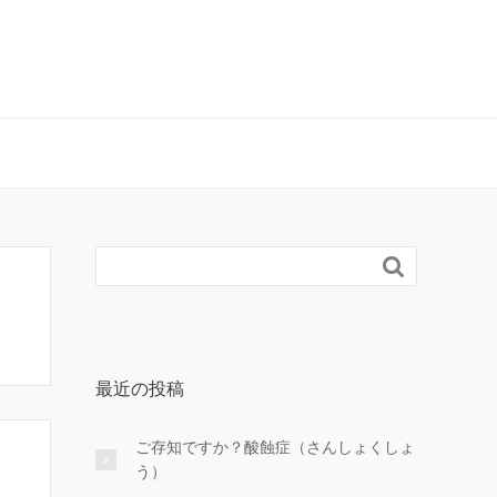

最近の投稿
ご存知ですか？酸蝕症（さんしょくしょ
う）