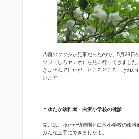
八幡のツツジが見事だったので、5月28
ツジ（しろヤシオ）を見に行ってきました
きませんでしたが、ところどころ、きれい
います。
＊ゆたか幼稚園・白沢小学校の健診
先月は、ゆたか幼稚園と白沢小学校の歯
みんな上手にできましたよ。