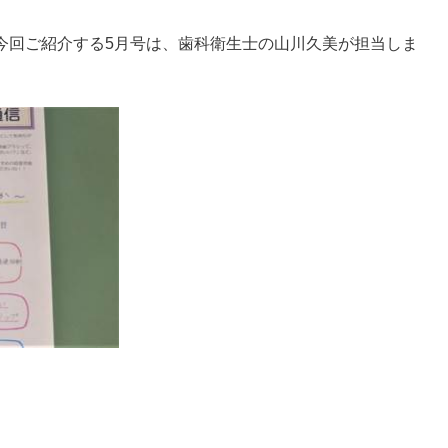
今回ご紹介する5月号は、歯科衛生士の山川久美が担当しま
。