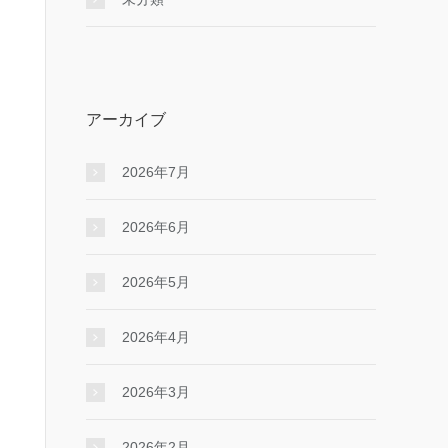
アーカイブ
2026年7月
2026年6月
2026年5月
2026年4月
2026年3月
2026年2月