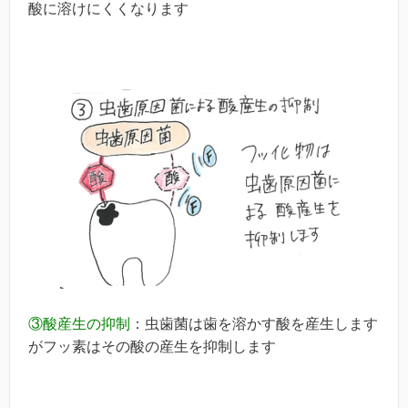
酸に溶けにくくなります
③酸産生の抑制
：虫歯菌は歯を溶かす酸を産生します
がフッ素はその酸の産生を抑制します