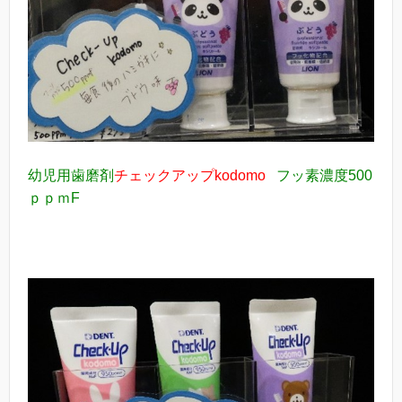
幼児用歯磨剤
チェックアップkodomo
フッ素濃度500
ｐｐｍF