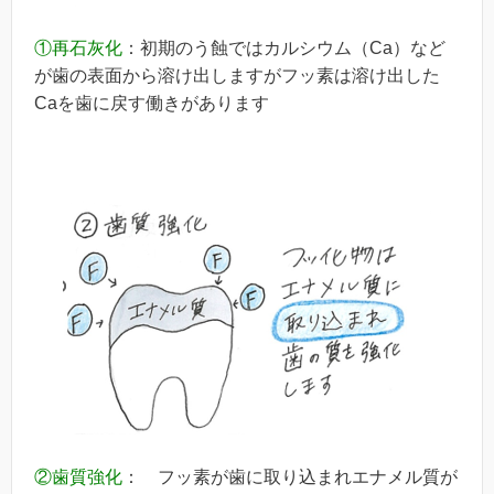
①再石灰化
：初期のう蝕ではカルシウム（Ca）など
が歯の表面から溶け出しますがフッ素は溶け出した
Caを歯に戻す働きがあります
②歯質強化
： フッ素が歯に取り込まれエナメル質が