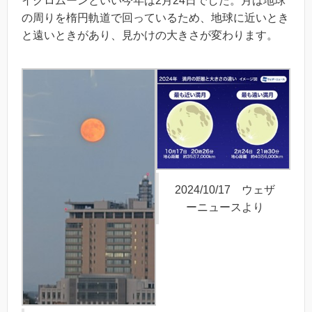
イクロムーンといい今年は2月24日でした。月は地球
の周りを楕円軌道で回っているため、地球に近いとき
と遠いときがあり、見かけの大きさが変わります。
2024/10/17 ウェザ
ーニュースより