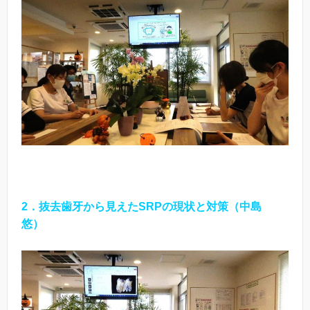
2．抜去歯牙から見えたSRPの現状と対策（中島
悠）