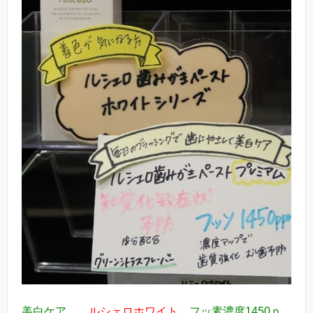
美白ケア
ルシェロホワイト
フッ素濃度1450ｐ