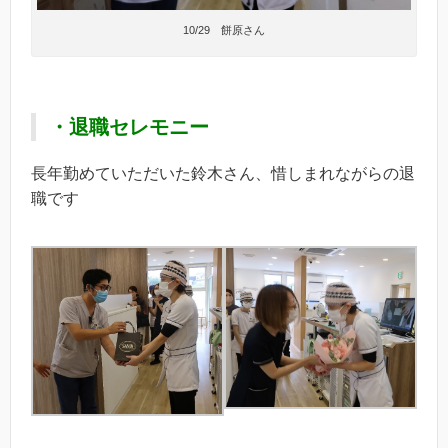
10/29 餅原さん
・退職セレモニー
長年勤めていただいた鈴木さん、惜しまれながらの退
職です