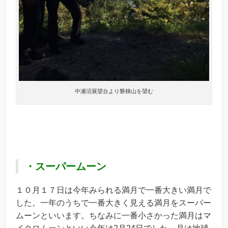
中瀬沼展望台より磐梯山を望む
・スーパームーン
１０月１７日は今年みられる満月で一番大きい満月で
した。一年のうちで一番大きく見える満月をスーパー
ムーンといいます。ちなみに一番小さかった満月はマ