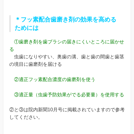
＊
フッ素配合歯磨き剤の効果を高める
ためには
①歯磨き剤を歯ブラシの届きにくいところに届かせ
る
虫歯になりやすい、奥歯の溝、歯と歯の間歯と歯茎
の境目に歯磨剤を届ける
②適正フッ素配合濃度の歯磨剤を使う
③適正量（虫歯予防効果がでる必要量）を使用する
②と③は院内新聞10月号に掲載されていますので参考
してください。