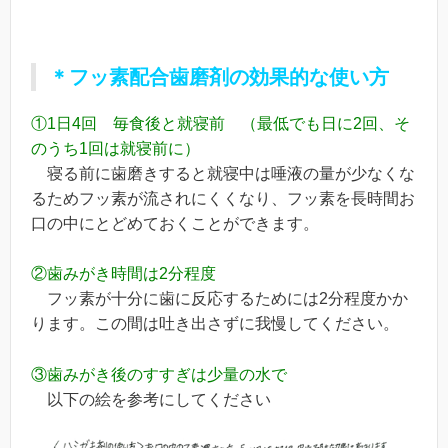
＊
フッ素配合歯磨剤の効果的な使い方
①1日4回 毎食後と就寝前 （最低でも日に2回、そ
のうち1回は就寝前に）
寝る前に歯磨きすると就寝中は唾液の量が少なくな
るためフッ素が流されにくくなり、フッ素を長時間お
口の中にとどめておくことができます。
②歯みがき時間は2分程度
フッ素が十分に歯に反応するためには2分程度かか
ります。この間は吐き出さずに我慢してください。
③歯みがき後のすすぎは少量の水で
以下の絵を参考にしてください