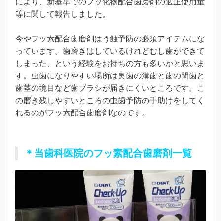
により、新基準でのフッ化物配合歯磨剤の適正使用量
等に関して報告しました。
今やフッ素配合歯磨剤はう蝕予防の必須アイテムにな
っています。歯磨きはしているけれどむし歯ができて
しまった、という経験をお持ちの方も多いかと思いま
す。虫歯になりやすい場所は奥歯の溝歯と歯の間歯と
歯茎の境目など歯ブラシが届きにくいところです。こ
の磨き残しやすいところの虫歯予防の手助けをしてく
れるのがフッ素配合歯磨剤なのです。
＊当歯科医院のフッ素配合歯磨剤一覧