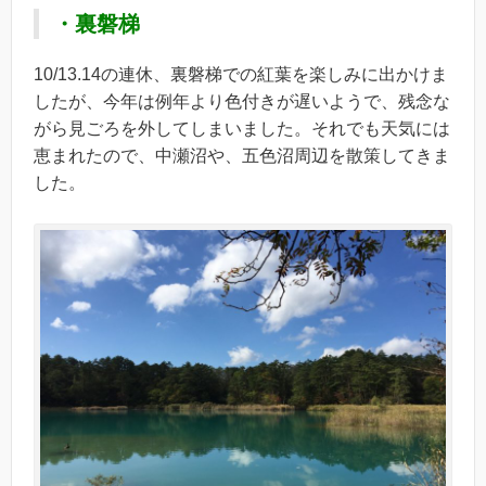
・裏磐梯
10/13.14の連休、裏磐梯での紅葉を楽しみに出かけま
したが、今年は例年より色付きが遅いようで、残念な
がら見ごろを外してしまいました。それでも天気には
恵まれたので、中瀬沼や、五色沼周辺を散策してきま
した。