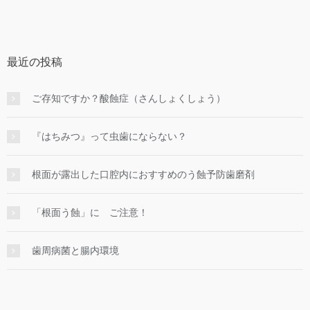
最近の投稿
ご存知ですか？酸蝕症（さんしょくしょう）
『はちみつ』って虫歯にならない？
根面が露出した口腔内におすすめのう蝕予防歯磨剤
「根面う蝕」に ご注意！
歯周病菌と腸内環境