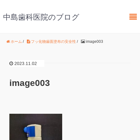
中島歯科医院のブログ
ホーム
/
フッ化物歯面塗布の安全性
/
image003
2023.11.02
image003