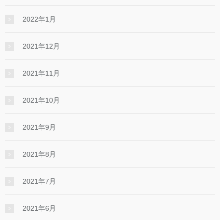
2022年1月
2021年12月
2021年11月
2021年10月
2021年9月
2021年8月
2021年7月
2021年6月