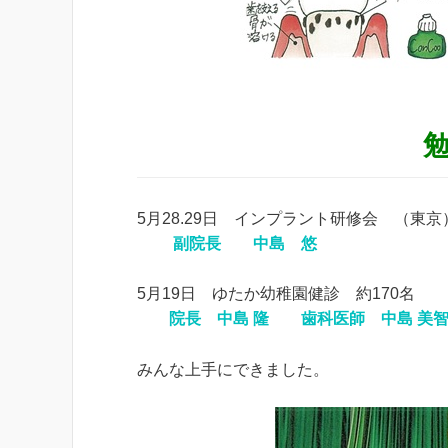
5月28.29日 インプラント研修会 （東京
副院長 中島 悠
5月19日 ゆたか幼稚園健診 約170名
院長 中島 隆 歯科医師 中島 美
みんな上手にできました。