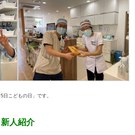
5日こどもの日」です。
新人紹介