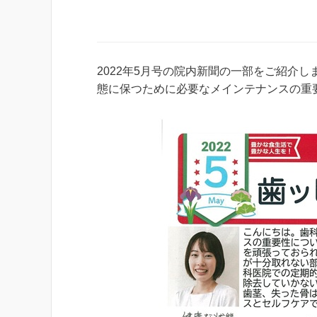
2022年5月号の院内新聞の一部をご紹介
態に保つために必要なメインテナンスの重