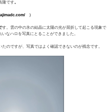
島隆です
。
kajimadc.com/
）
で
す。雲の中の氷の結晶に太陽の光が屈折して起こる現象で
きれいなハロを写真にとることができました。
いたのですが、写真ではよく確認できないのが残念です。