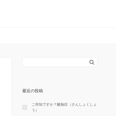

最近の投稿
ご存知ですか？酸蝕症（さんしょくしょ
う）