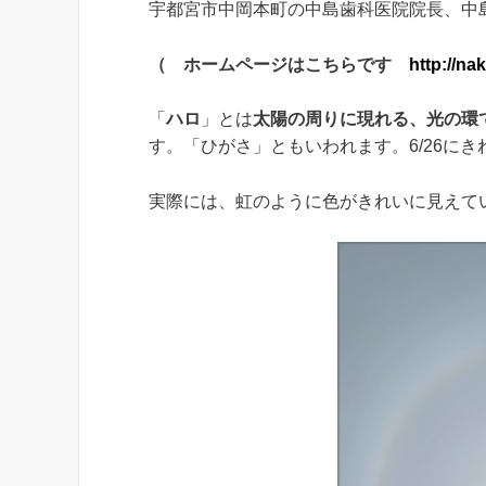
宇都宮市中岡本町の中島歯科医院院長、中
（ ホームページはこちらです
http://na
「
ハロ
」とは
太陽の周りに現れる、光の環
す。「ひがさ」ともいわれます。6/26に
実際には、虹のように色がきれいに見えて