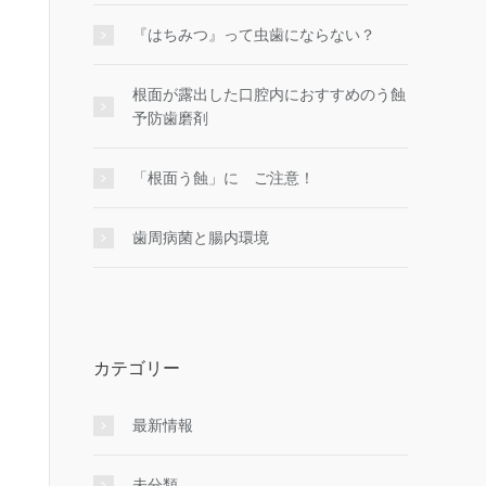
『はちみつ』って虫歯にならない？
根面が露出した口腔内におすすめのう蝕
予防歯磨剤
「根面う蝕」に ご注意！
歯周病菌と腸内環境
カテゴリー
最新情報
未分類