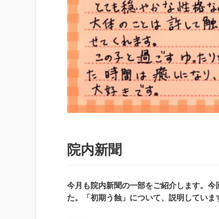
院内新聞
今月も院内新聞の一部をご紹介します。今
た。「初期う蝕」について、説明していま