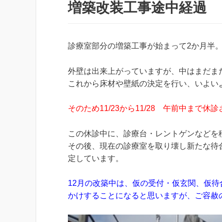
増築改装工事途中経過
診療室部分の増築工事が始まって2か月半
外壁は出来上がっていますが、中はまだま
これから床材や壁紙の決定を行い、いよい
そのため11/23から11/28 午前中まで
この休診中に、診療台・レントゲンなどを
その後、現在の診療室を取り壊し新たな待
定しています。
12月の改築中は、仮の受付・仮玄関、仮
かけすることになると思いますが、ご容赦