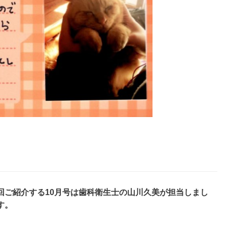
回ご紹介する
10
月号は歯科衛生士の山川久美が担当しまし
す。