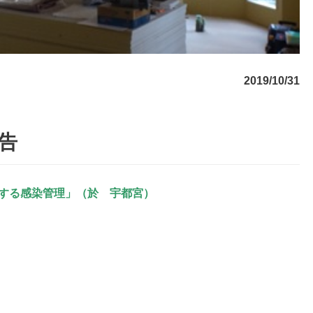
2019/10/31
告
にする感染管理」（於 宇都宮）