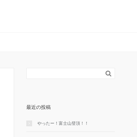

最近の投稿
やったー！富士山登頂！！