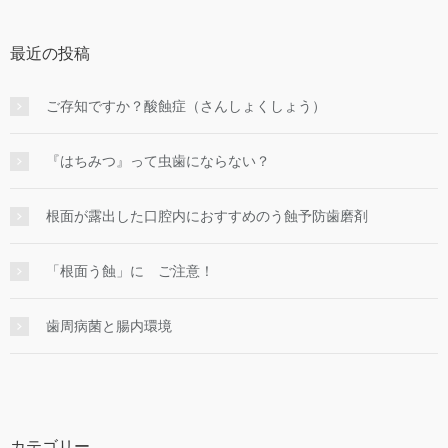
最近の投稿
ご存知ですか？酸蝕症（さんしょくしょう）
『はちみつ』って虫歯にならない？
根面が露出した口腔内におすすめのう蝕予防歯磨剤
「根面う蝕」に ご注意！
歯周病菌と腸内環境
カテゴリー