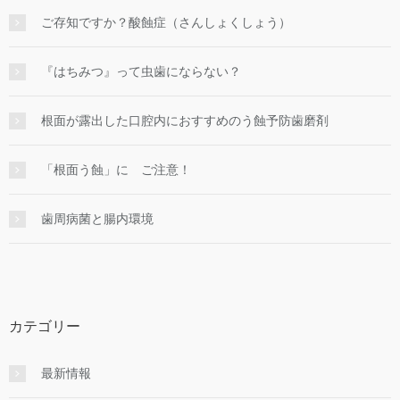
ご存知ですか？酸蝕症（さんしょくしょう）
『はちみつ』って虫歯にならない？
根面が露出した口腔内におすすめのう蝕予防歯磨剤
「根面う蝕」に ご注意！
歯周病菌と腸内環境
カテゴリー
最新情報