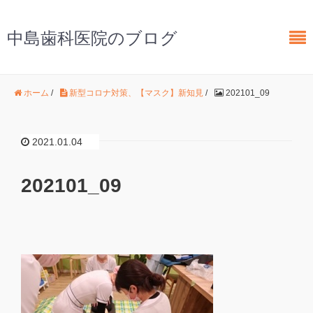
中島歯科医院のブログ
ホーム
/
新型コロナ対策、【マスク】新知見
/
202101_09
2021.01.04
202101_09