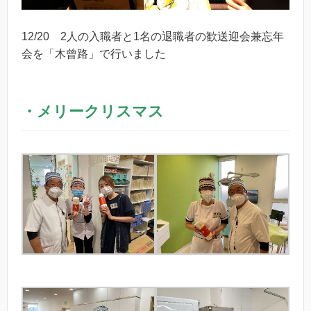
12/20 2人の入職者と1名の退職者の歓送迎会兼忘年
会を「木曾路」で行いました
・メリークリスマス