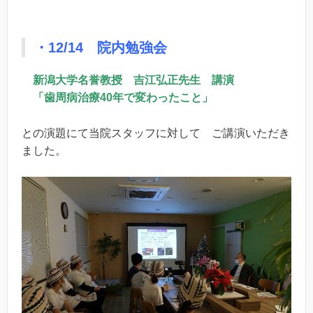
・12/14 院内勉強会
新潟大学名誉教授 吉江弘正先生 講演
「歯周病治療40年で変わったこと」
との演題にて当院スタッフに対して ご講演いただき
ました。