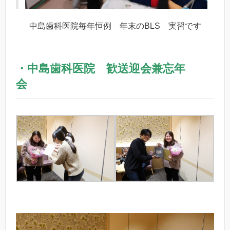
中島歯科医院毎年恒例 年末のBLS 実習です
・中島歯科医院 歓送迎会兼忘年
会