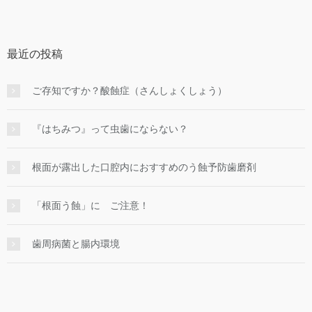
最近の投稿
ご存知ですか？酸蝕症（さんしょくしょう）
『はちみつ』って虫歯にならない？
根面が露出した口腔内におすすめのう蝕予防歯磨剤
「根面う蝕」に ご注意！
歯周病菌と腸内環境