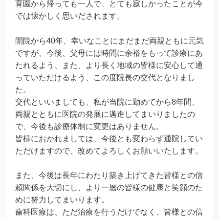
育園から帰っても一人で、とても寂しかったことが今
では懐かしく思いだされます。
開院から40年、幸いなことにまだまだ両親ともに元気
ですが、今後、父母には時間に余裕をもって診療にあ
たれるよう、また、より長く地域の皆様に安心して通
っていただけるよう、この度院長の交代となりまし
た。
交代といいましても、私が当院に勤めてから8年間、
両親とともに医院の発展に邁進してまいりましたの
で、今後も診療体制に変更はありません。
皆様におかれましては、今後とも変わらず通院してい
ただけますので、改めてよろしくお願いいたします。
また、今後は長年にわたり築き上げてきた皆様との信
頼関係を大切にし、より一層の皆様の健康と笑顔のた
めに努力してまいります。
歯科医療は、ただ治療を行うだけでなく、皆様との信