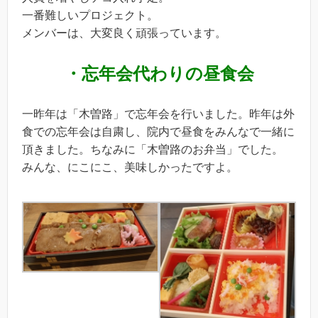
一番難しいプロジェクト。
メンバーは、大変良く頑張っています。
・忘年会代わりの昼食会
一昨年は「木曽路」で忘年会を行いました。昨年は外
食での忘年会は自粛し、院内で昼食をみんなで一緒に
頂きました。ちなみに「木曽路のお弁当」でした。
みんな、にこにこ、美味しかったですよ。