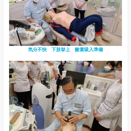
気分不快 下肢挙上 酸素吸入準備