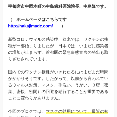
宇都宮市中岡本町の中島歯科医院院長、中島隆です。
（ ホームページはこちらです
http://nakajimadc.com/
）
新型コロナウィルス感染症、欧米では、ワクチンの接
種が一部始まりましたが、日本では、いまだに感染者
の増加が止まらず、首都圏の緊急事態宣言の発出も取
りざたされています。
国内でのワクチン接種がいきわたるにはまだまだ時間
がかかりそうです。したがって、以前から言われてい
るウィルス対策、マスク、手洗い、うがい、３密（密
集、密接、密閉）の回避を励行することが重要である
ことに変わりがありません。
今回のブログでは、
マスクの効用について、最近の知