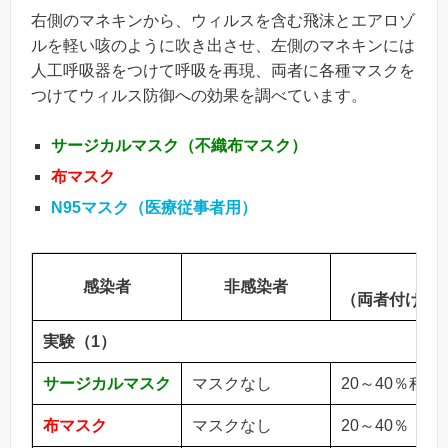
右側のマネキンから、ウィルスを含む飛沫とエアロゾ
ルを軽い咳のように吹き出させ、左側のマネキンには
人工呼吸器をつけて呼吸を再現、両者に各種マスクを
つけてウィルス防御への効果を調べています。
サージカルマスク（不織布マスク）
布マスク
N95
マスク（医療従事者用）
吸
感染者
非感染者
（両者付けな
実験（1）
サージカルマスク
マスクなし
20～40％程度
布マスク
マスクなし
20～40％