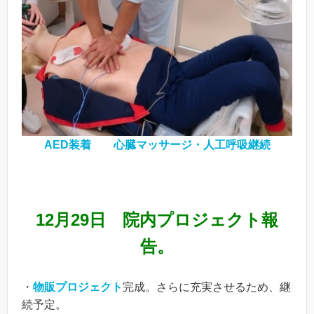
AED装着 心臓マッサージ・人工呼吸継続
12月29日 院内プロジェクト報
告。
・
物販プロジェクト
完成。さらに充実させるため、継
続予定。