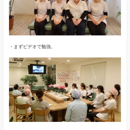
・まずビデオで勉強。