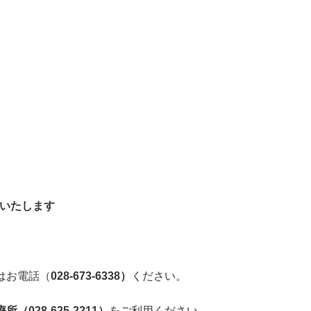
いたします
はお電話（
028-673-6338
）
ください。
療所（
028-625-2211
）
をご利用ください。