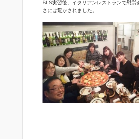
BLS実習後、イタリアンレストランで慰労
さには驚かされました。