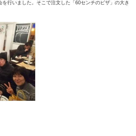
会を行いました。そこで注文した「60センチのピザ」の大き