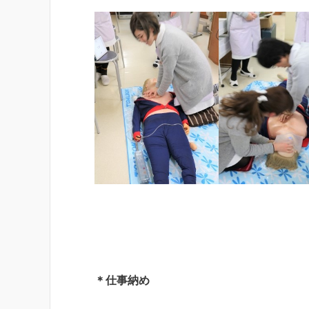
＊仕事納め