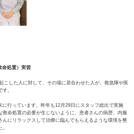
救命処置）実習
を起こした人に対して、その場に居合わせた人が、救急隊や医
です。
末に行っています。昨年も12月29日にスタッフ総出で実施
な救命処置の必要が生じないように、患者さんの病歴、内服
さんにリラックスして治療に臨んでもらえるような環境を整
た。