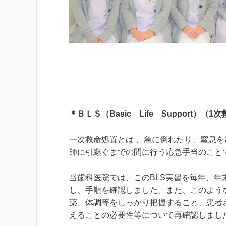
＊ＢＬＳ（
Basic
Life
Support
）（
1
次
一次救命処置とは 、急に倒れたり、窒息
師に引継ぐまでの間に行う応急手当のこと
当歯科医院では、このBLS実習を毎年、年
し、手順を確認しました。また、このよう
薬、体調等をしっかり把握すること、患者
えることの必要性等について再確認しまし