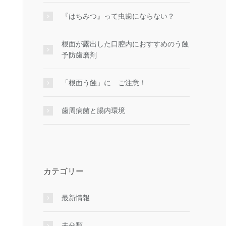
『はちみつ』って虫歯にならない？
根面が露出した口腔内におすすめのう蝕
予防歯磨剤
「根面う蝕」に ご注意！
歯周病菌と腸内環境
カテゴリー
最新情報
未分類