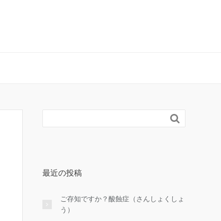

最近の投稿
ご存知ですか？酸蝕症（さんしょくしょ
う）