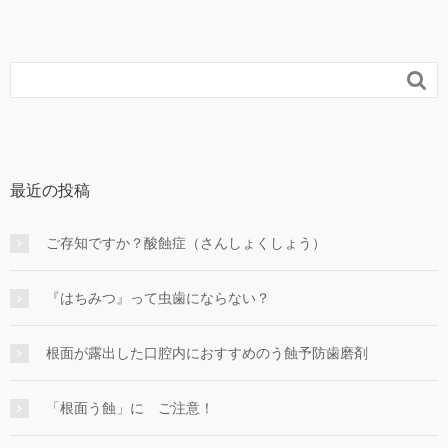

最近の投稿
ご存知ですか？酸蝕症（さんしょくしょう）
『はちみつ』って虫歯にならない？
根面が露出した口腔内におすすめのう蝕予防歯磨剤
「根面う蝕」に ご注意！