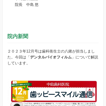
院長 中島 悠
院内新聞
２０２３年12月号は歯科衛生士の八鍬が担当しまし
た。今回は「
デンタルバイオフィルム
」について解説
しています。