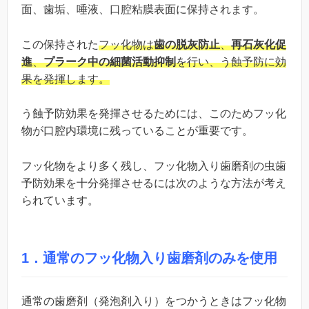
面、歯垢、唾液、口腔粘膜表面に保持されます。
この保持された
フッ化物は
歯の脱灰防止
、
再石灰化促
進
、
プラーク中の細菌活動抑制
を行い、う蝕予防に効
果を発揮します。
う蝕予防効果を発揮させるためには、このためフッ化
物が口腔内環境に残っていることが重要です。
フッ化物をより多く残し、フッ化物入り歯磨剤の虫歯
予防効果を十分発揮させるには次のような方法が考え
られています。
1
．通常のフッ化物入り歯磨剤のみを使用
通常の歯磨剤（発泡剤入り）をつかうときはフッ化物