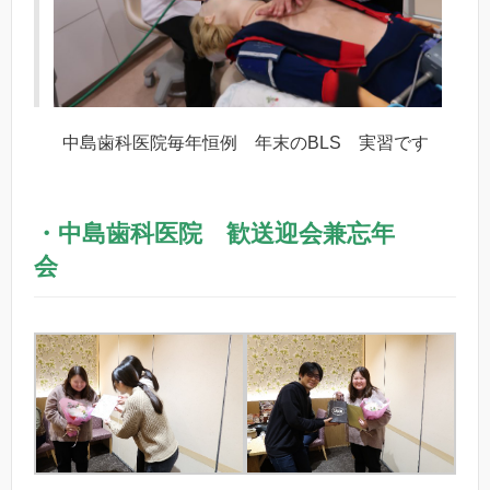
中島歯科医院毎年恒例 年末のBLS 実習です
・中島歯科医院 歓送迎会兼忘年
会