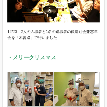
12/20 2人の入職者と1名の退職者の歓送迎会兼忘年
会を「木曾路」で行いました
・メリークリスマス