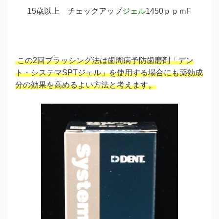
15歳以上 チェックアップ
ジェル
1450ｐｐｍF
この2回ブラッシング法は歯周病予防歯磨剤「デン
ト・システマSPTジェル」を使用する場合にも薬効成
分の効果を高めるよい方法と考えます。