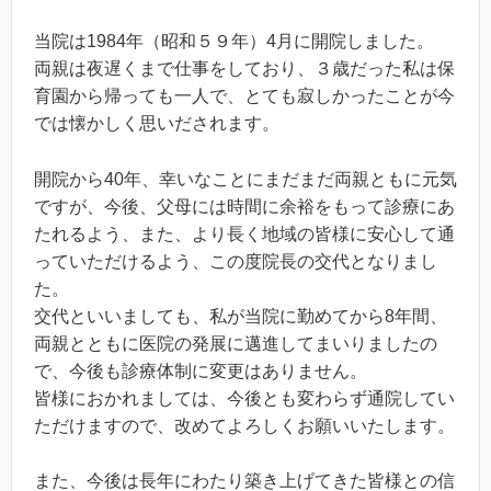
当院は1984年（昭和５９年）4月に開院しました。
両親は夜遅くまで仕事をしており、３歳だった私は保
育園から帰っても一人で、とても寂しかったことが今
では懐かしく思いだされます。
開院から40年、幸いなことにまだまだ両親ともに元気
ですが、今後、父母には時間に余裕をもって診療にあ
たれるよう、また、より長く地域の皆様に安心して通
っていただけるよう、この度院長の交代となりまし
た。
交代といいましても、私が当院に勤めてから8年間、
両親とともに医院の発展に邁進してまいりましたの
で、今後も診療体制に変更はありません。
皆様におかれましては、今後とも変わらず通院してい
ただけますので、改めてよろしくお願いいたします。
また、今後は長年にわたり築き上げてきた皆様との信