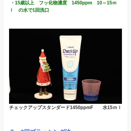
・15歳以上 フッ化物濃度 1450ppm 10～15ｍ
ｌ の水で1回洗口
チェックアップスタンダード1450ppmF 水15ｍｌ