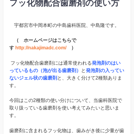
フッ化物配合歯磨剤の使い方
宇都宮市中岡本町の中島歯科医院、中島隆です。
（ ホームページはこちらで
す
http://nakajimadc.com/
）
フッ化物配合歯磨剤には通常使われる
発泡剤のはい
っているもの（泡が出る歯磨剤）
と
発泡剤の入ってい
ないジェル状の歯磨剤
と、大きく分けて2種類ありま
す。
今回はこの2種類の使い分けについて、当歯科医院で
取り扱っている歯磨剤を使い考えてみたいと思いま
す。
歯磨剤に含まれるフッ化物は、歯みがき後に少量が歯