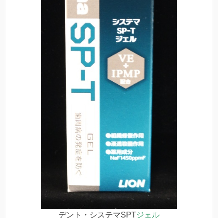
デント・システマSPT
ジェル