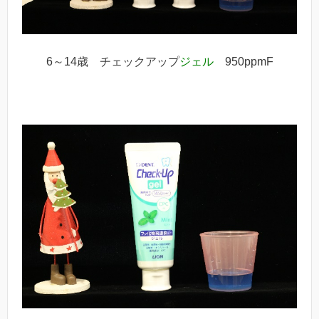
6～14歳 チェックアップ
ジェル
950ppmF