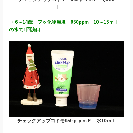
ｌ
・6～14歳 フッ化物濃度 950ppm 10～15ｍｌ
の水で1回洗口
チェックアップコドモ950ｐｐｍＦ 水10ｍｌ