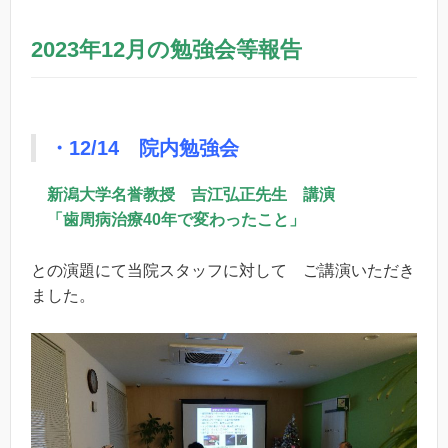
2023年12月の勉強会等報告
・12/14 院内勉強会
新潟大学名誉教授 吉江弘正先生 講演
「歯周病治療40年で変わったこと」
との演題にて当院スタッフに対して ご講演いただき
ました。