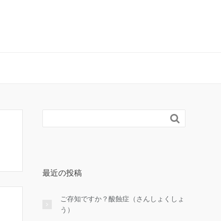

最近の投稿
ご存知ですか？酸蝕症（さんしょくしょ
う）