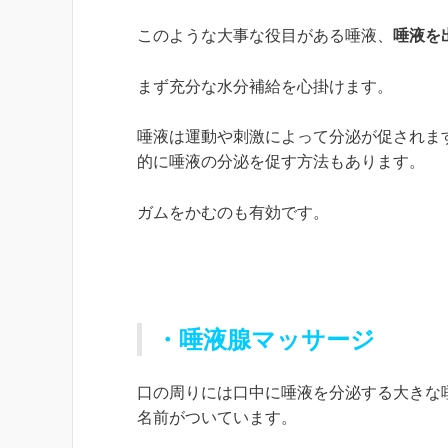
このような大事な役目がある唾液、
唾液を
まず充分な水分補給を心掛けます。
唾液は運動や刺激によって分泌が促されま
的に唾液の分泌を促す方法もあります。
ガムをかむのも有効です。
・唾液腺マッサージ
口の周りには口中に唾液を分泌する大きな
名前がついています。