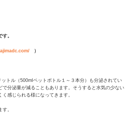
です。
kajimadc.com/
）
5リットル（500mlペットボトル１～３本分）も分泌されてい
どで分泌量が減ることもあります。そうすると水気の少ない
くく感じられる様になってきます。
ます。