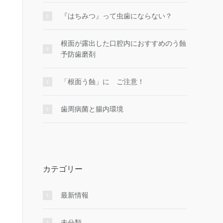
『はちみつ』って虫歯にならない？
根面が露出した口腔内におすすめのう蝕
予防歯磨剤
「根面う蝕」に ご注意！
歯周病菌と腸内環境
カテゴリー
最新情報
未分類