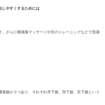
出しやすくするためには
す。さらに唾液腺マッサージや舌のトレーニングなどで意識
唾液腺が３つあり、それぞれ耳下腺、顎下腺、舌下腺という