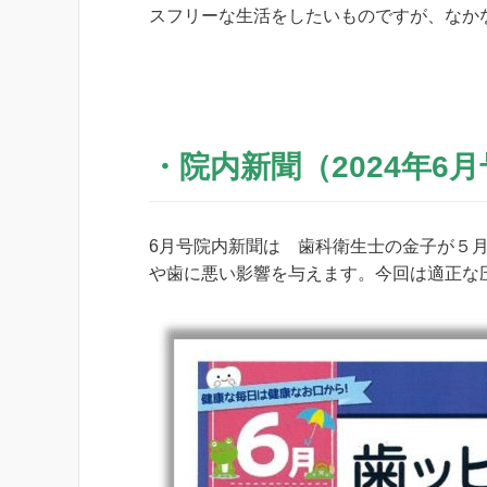
スフリーな生活をしたいものですが、なか
・院内新聞（2024年6
6月号院内新聞は 歯科衛生士の金子が５
や歯に悪い影響を与えます。今回は適正な