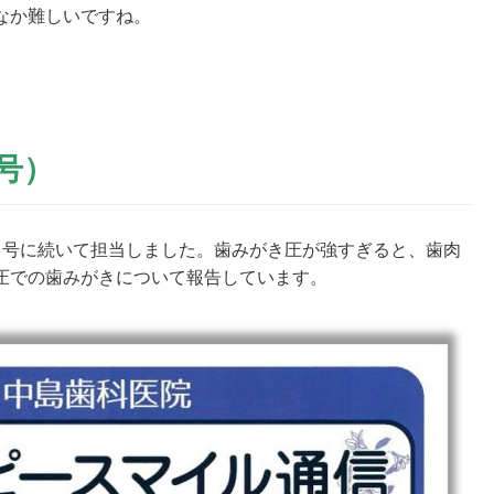
なか難しいですね。
月号）
月号に続いて担当しました。歯みがき圧が強すぎると、歯肉
圧での歯みがきについて報告しています。