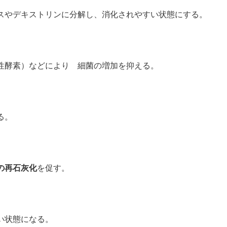
スやデキストリンに分解し、消化されやすい状態にする。
性酵素）などにより 細菌の増加を抑える。
する。
の再石灰化
を促す。
い状態になる。