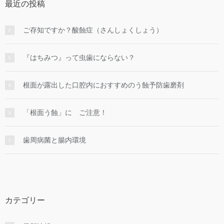
最近の投稿
ご存知ですか？酸蝕症（さんしょくしょう）
『はちみつ』って虫歯にならない？
根面が露出した口腔内におすすめのう蝕予防歯磨剤
「根面う蝕」に ご注意！
歯周病菌と腸内環境
カテゴリー