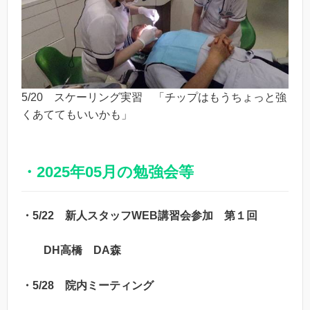
5/20 スケーリング実習 「チップはもうちょっと強
くあててもいいかも」
・2025年05月の勉強会等
・5/22 新人スタッフWEB講習会参加 第１回
DH高橋 DA森
・5/28 院内ミーティング