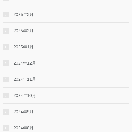
2025年3月
2025年2月
2025年1月
2024年12月
2024年11月
2024年10月
2024年9月
2024年8月