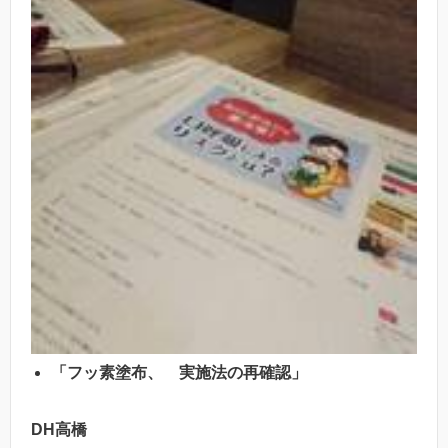
「フッ素塗布、 実施法の再確認」
DH
高橋