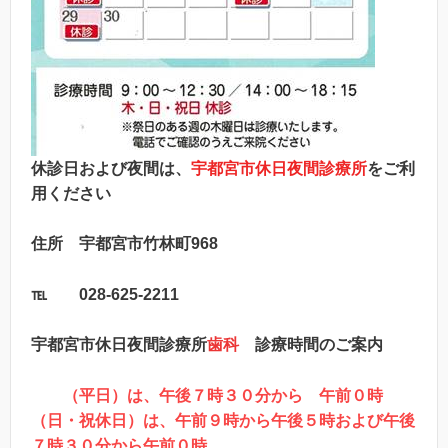
休診日および夜間は、
宇都宮市休日夜間診療所
をご利
用ください
住所
宇都宮市竹林町968
℡
028-625-2211
宇都宮市休日夜間診療所
歯科
診療時間のご案内
（平日）は、午後７時３０分から 午前０時
（日・祝休日）は、午前９時から午後５時および午後
７時３０分から午前０時