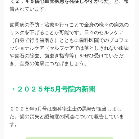
て２．４８倍心血管疾患を発症しやすかった
」と、報
告されています。
歯周病の予防・治療を行うことで全身の様々の病気の
リスクを下げることが可能です。日々のセルフケア
（自身で行う歯磨き）とともに歯科医院でのプロフェ
ッショナルケア（セルフケアでは落としきれない歯垢
や歯石の除去、歯磨き指導等）をぜひ受けていただ
き、全身の健康につなげましょう。
・２０２５年5月号院内新聞
２０２５年5月号は歯科衛生士の黒崎が担当しまし
た。歯の喪失と認知症の関連について報告していま
す。