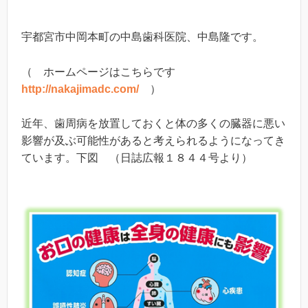
宇都宮市中岡本町の中島歯科医院、中島隆です。
（ ホームページはこちらです
http://nakajimadc.com/
）
近年、歯周病を放置しておくと体の多くの臓器に悪い
影響が及ぶ可能性があると考えられるようになってき
ています。下図 （日誌広報１８４４号より）