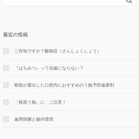

最近の投稿
ご存知ですか？酸蝕症（さんしょくしょう）
『はちみつ』って虫歯にならない？
根面が露出した口腔内におすすめのう蝕予防歯磨剤
「根面う蝕」に ご注意！
歯周病菌と腸内環境