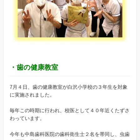
・歯の健康教室
7月４日、歯の健康教室が白沢小学校の３年生を対象
に実施されました。
毎年この時期に行われ、校医として４０年近くたずさ
わっています。
今年も中島歯科医院の歯科衛生士２名を帯同し、虫歯