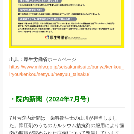
出典：厚生労働省ホームページ
https://www.mhlw.go.jp/seisakunitsuite/bunya/kenkou_
iryou/kenkou/nettyuu/nettyuu_taisaku/
・院内新聞（2024年7月号）
7月号院内新聞は 歯科衛生士の山川が担当しまし
た。降圧剤のうちのカルシウム拮抗剤の服用により歯
肉の腫脹が認められた症例について報告しています。