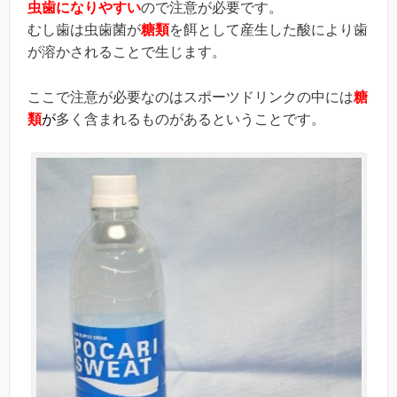
虫歯になりやすい
ので注意が必要です。
むし歯は虫歯菌が
糖類
を餌として産生した酸により歯
が溶かされることで生じます。
ここで注意が必要なのはスポーツドリンクの中には
糖
類
が
多く含まれるものがあるということです。