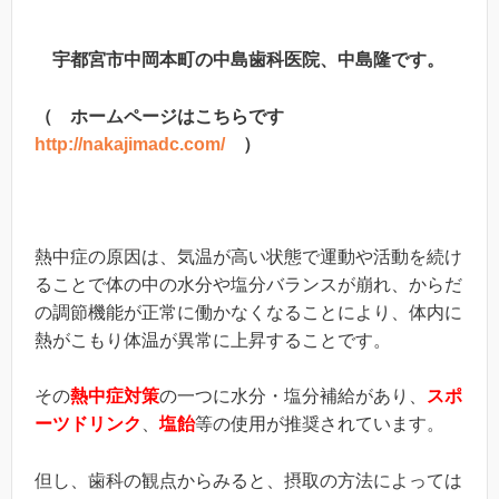
宇都宮市中岡本町の中島歯科医院、中島隆です。
（ ホームページはこちらです
http://nakajimadc.com/
）
熱中症の原因は、気温が高い状態で運動や活動を続け
ることで体の中の水分や塩分バランスが崩れ、からだ
の調節機能が正常に働かなくなることにより、体内に
熱がこもり体温が異常に上昇することです。
その
熱中症対策
の一つに水分・塩分補給があり、
スポ
ーツドリンク
、
塩飴
等の使用が推奨されています。
但し、歯科の観点からみると、摂取の方法によっては