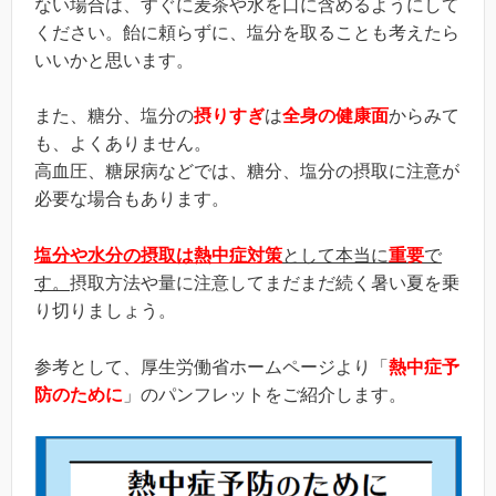
ない場合は、すぐに麦茶や水を口に含めるようにして
ください。飴に頼らずに、塩分を取ることも考えたら
いいかと思います。
また、糖分、塩分の
摂りすぎ
は
全身の健康面
からみて
も、よくありません。
高血圧、糖尿病などでは、糖分、塩分の摂取に注意が
必要な場合もあります。
塩分や水分の摂取は熱中症対策
として本当に
重要
で
す。
摂取方法や量に注意してまだまだ続く暑い夏を乗
り切りましょう。
参考として、厚生労働省ホームページより「
熱中症予
防のために
」のパンフレットをご紹介します。