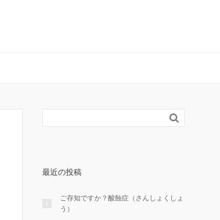

最近の投稿
ご存知ですか？酸蝕症（さんしょくしょ
う）