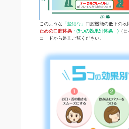
このような
「些細な」
口腔機能の低下の段
ための口腔体操
・(5つの効果別体操 )
（日
コードから是非ご覧ください。