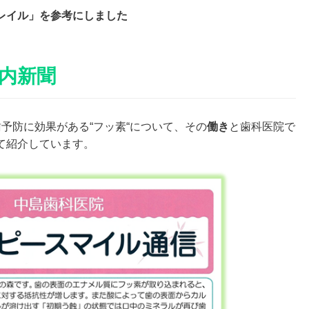
レイル」を参考にしました
内新聞
予防に効果がある“フッ素“について、その
働き
と歯科医院で
て紹介しています。