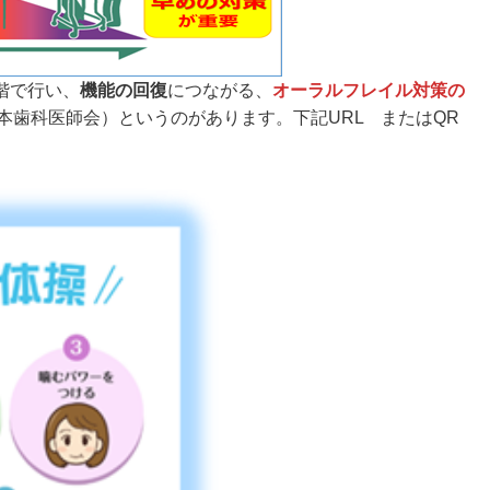
階で行い、
機能の回復
につながる、
オーラルフレイル対策の
本歯科医師会）というのがあります。下記URL またはQR