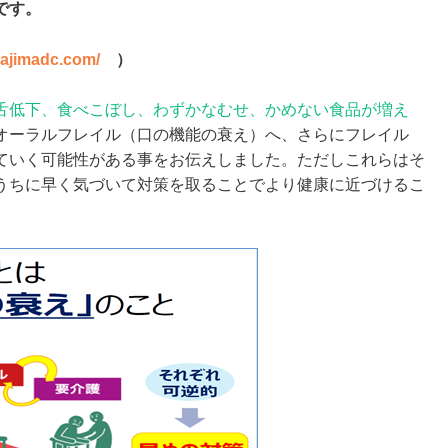
です。
kajimadc.com/
）
舌低下、食べこぼし、わずかなむせ、かめない食品が増え
オーラルフレイル（口の機能の衰え）へ、さらにフレイル
ていく可能性がある事をお伝えしました。ただしこれらはそ
うちに早く気づいて対策を取ることでより健康に近づけるこ