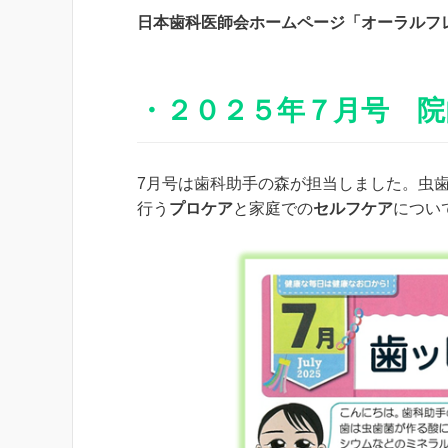
日本歯科医師会ホームページ「オーラルフ
・２０２５年７月号 院
7月号は歯科助手の森が担当しました。虫歯
行う
プロケア
と家庭での
セルフケア
につい