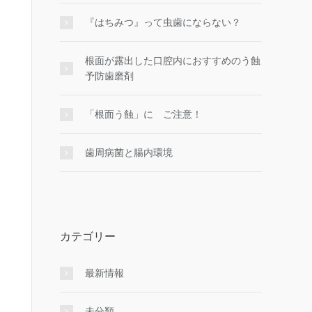
『はちみつ』って虫歯にならない？
根面が露出した口腔内におすすめのう蝕
予防歯磨剤
「根面う蝕」に ご注意！
歯周病菌と腸内環境
カテゴリー
最新情報
未分類