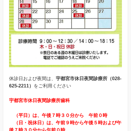
休診日および夜間は、
宇都宮市休日夜間診療所（028-
625-2211）
をご利用ください
宇都宮市休日夜間診療所歯科
（平日）は、午後７時３０分から 午前０時
（日・祝休日）は、午前９時から午後５時および午
後７時３０分から午前０時