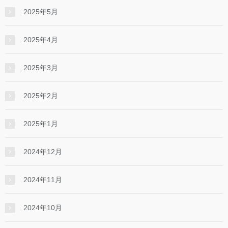
2025年5月
2025年4月
2025年3月
2025年2月
2025年1月
2024年12月
2024年11月
2024年10月