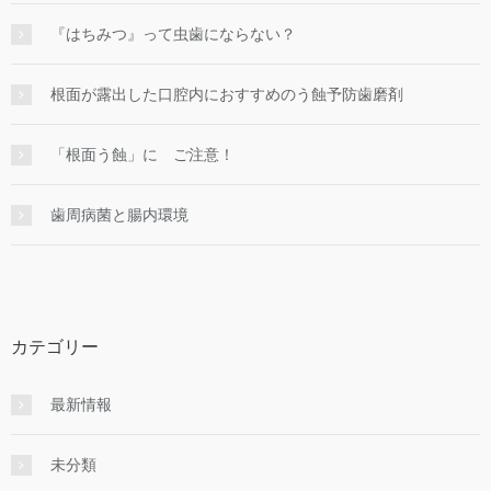
『はちみつ』って虫歯にならない？
根面が露出した口腔内におすすめのう蝕予防歯磨剤
「根面う蝕」に ご注意！
歯周病菌と腸内環境
カテゴリー
最新情報
未分類