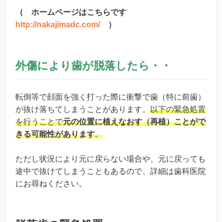
（ ホームページはこちらです
http://nakajimadc.com/
）
外傷により歯が脱落したら・・
転倒等で顔面を強く打った際に衝撃で歯（特に前歯）
が抜け落ちてしまうことがあります。
以下の緊急処置
を行うことで
元の位置に植えなおす（再植）ことがで
きる可能性があります
。
ただし状況により元に戻らない場合や、元に戻っても
途中で抜けてしまうこともあるので、詳細は歯科医院
にお尋ねください。