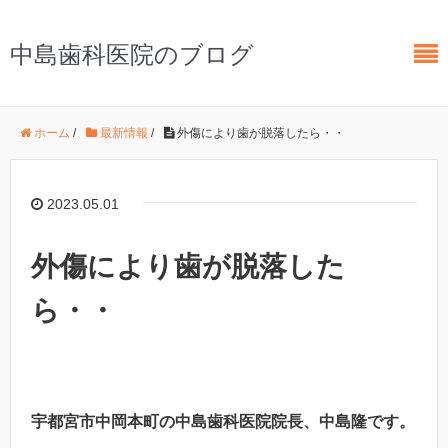
中島歯科医院のブログ
ホーム
/
最新情報
/
外傷により歯が脱落したら・・
2023.05.01
外傷により歯が脱落した
ら・・
宇都宮市中岡本町の中島歯科医院院長、中島隆です。