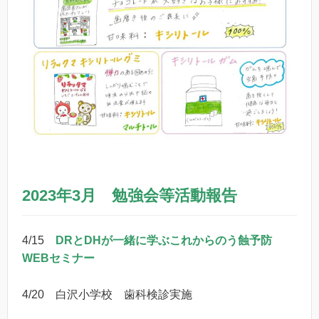
2023年3月 勉強会等活動報告
4/15
DRとDHが一緒に学ぶこれからのう蝕予防
WEBセミナー
4/20 白沢小学校 歯科検診実施