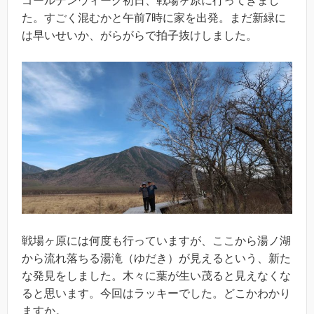
ゴールデンウィーク初日、戦場ヶ原に行ってきまし
た。すごく混むかと午前7時に家を出発。まだ新緑に
は早いせいか、がらがらで拍子抜けしました。
戦場ヶ原には何度も行っていますが、ここから湯ノ湖
から流れ落ちる湯滝（ゆだき）が見えるという、新た
な発見をしました。木々に葉が生い茂ると見えなくな
ると思います。今回はラッキーでした。どこかわかり
ますか。