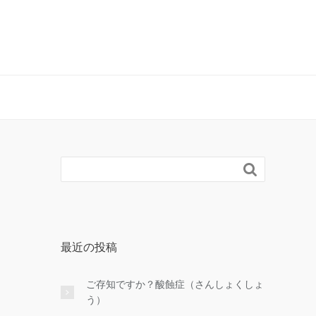

最近の投稿
ご存知ですか？酸蝕症（さんしょくしょ
う）