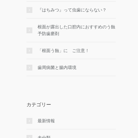
『はちみつ』って虫歯にならない？
根面が露出した口腔内におすすめのう蝕
予防歯磨剤
「根面う蝕」に ご注意！
歯周病菌と腸内環境
カテゴリー
最新情報
未分類