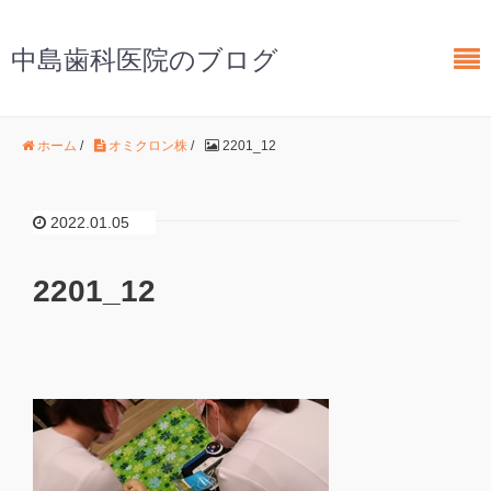
中島歯科医院のブログ
ホーム
/
オミクロン株
/
2201_12
2022.01.05
2201_12