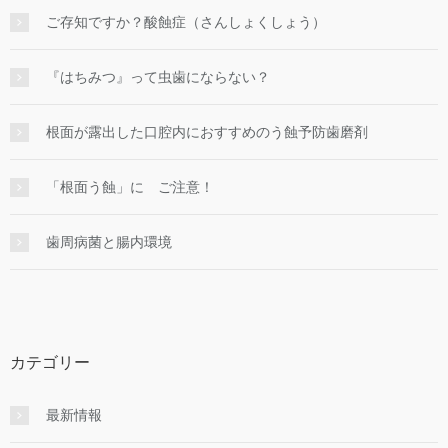
ご存知ですか？酸蝕症（さんしょくしょう）
『はちみつ』って虫歯にならない？
根面が露出した口腔内におすすめのう蝕予防歯磨剤
「根面う蝕」に ご注意！
歯周病菌と腸内環境
カテゴリー
最新情報