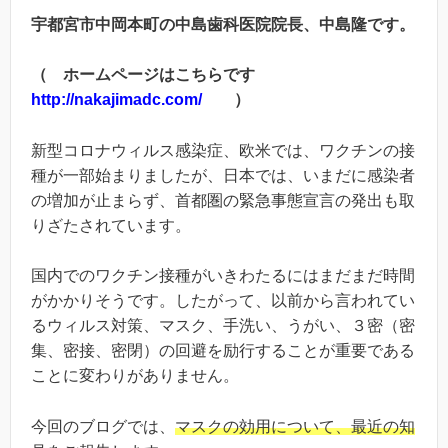
宇都宮市中岡本町の中島歯科医院院長、中島隆です。
（ ホームページはこちらです
http://nakajimadc.com/
）
新型コロナウィルス感染症、欧米では、ワクチンの接
種が一部始まりましたが、日本では、いまだに感染者
の増加が止まらず、首都圏の緊急事態宣言の発出も取
りざたされています。
国内でのワクチン接種がいきわたるにはまだまだ時間
がかかりそうです。したがって、以前から言われてい
るウィルス対策、マスク、手洗い、うがい、３密（密
集、密接、密閉）の回避を励行することが重要である
ことに変わりがありません。
今回のブログでは、
マスクの効用について、最近の知