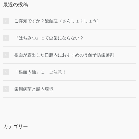
最近の投稿
ご存知ですか？酸蝕症（さんしょくしょう）
『はちみつ』って虫歯にならない？
根面が露出した口腔内におすすめのう蝕予防歯磨剤
「根面う蝕」に ご注意！
歯周病菌と腸内環境
カテゴリー