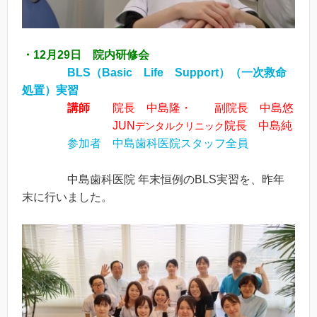
・12月29日 院内研修会
BLS（Basic Life Support）（一次救命
処置）実習
講師
院長 中島隆・ 副院長 中島悠
JUN
院長 中島純
デンタルクリニック
参加者 中島歯科医院スタッフ全員
中島歯科医院 年末恒例のBLS実習を、昨年
末に行いました。