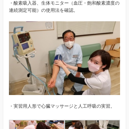
・酸素吸入器、生体モニター（血圧・飽和酸素濃度の
連続測定可能）の使用法を確認。
・実習用人形で心臓マッサージと人工呼吸の実習。