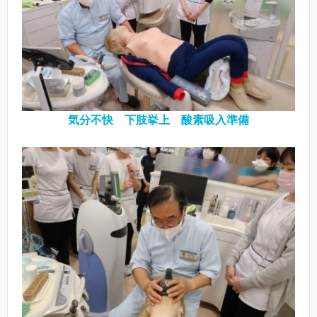
気分不快 下肢挙上 酸素吸入準備