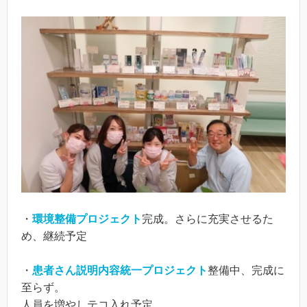
・
環境整備プロジェクト
完成。さらに充実させるた
め、継続予定
・
患者さん説明内容統一プロジェクト
整備中、完成に
至らず。
人員を増やしテコ入れ予定。