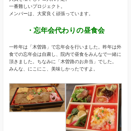
一番難しいプロジェクト。
メンバーは、大変良く頑張っています。
・忘年会代わりの昼食会
一昨年は「木曽路」で忘年会を行いました。昨年は外
食での忘年会は自粛し、院内で昼食をみんなで一緒に
頂きました。ちなみに「木曽路のお弁当」でした。
みんな、にこにこ、美味しかったですよ。