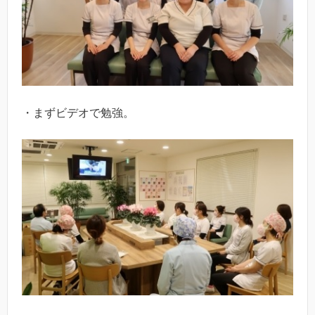
・まずビデオで勉強。