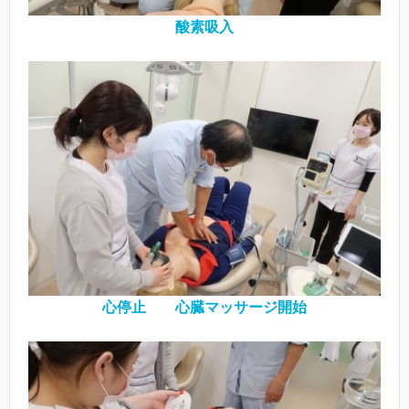
酸素吸入
心停止 心臓マッサージ開始