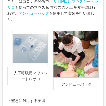
ことしはコロナの関係で、
人工呼吸用マウスシートレ
サコ
を使ってのマウス to マウスの人工呼吸実習は行
わず、
アンビューバッグ
を使用して実習を行いまし
た。
人工呼吸用マウスシ
ートレサコ
アンビューバッグ
・窒息に対応する実習。