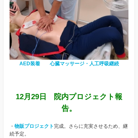
AED装着 心臓マッサージ・人工呼吸継続
12月29日 院内プロジェクト報
告。
・
物販プロジェクト
完成。さらに充実させるため、継
続予定。