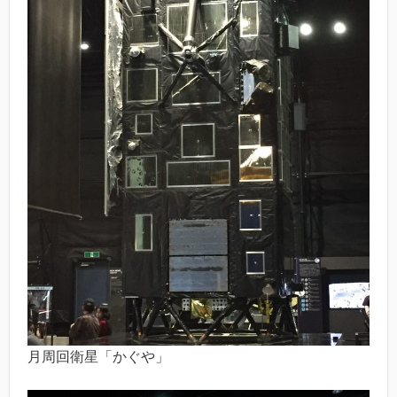
月周回衛星「かぐや」