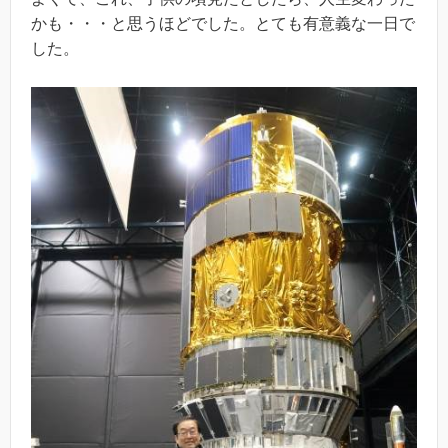
かも・・・と思うほどでした。とても有意義な一日で
した。