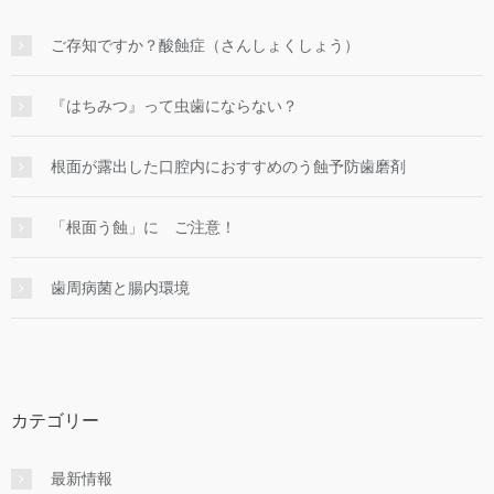
ご存知ですか？酸蝕症（さんしょくしょう）
『はちみつ』って虫歯にならない？
根面が露出した口腔内におすすめのう蝕予防歯磨剤
「根面う蝕」に ご注意！
歯周病菌と腸内環境
カテゴリー
最新情報