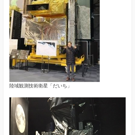
陸域観測技術衛星「だいち」