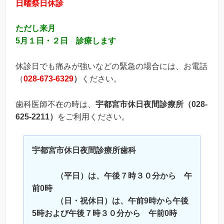
日曜祭日休診
ただし来月
5月１日・２日 診療します
休診日でも痛みが強いなどの緊急の場合には、お電話
（
028-673-6329
）
ください。
歯科医師不在の時は、
宇都宮市休日夜間診療所（
028-
625-2211）
をご利用ください。
宇都宮市休日夜間診療所歯科
（平日）は、午後７時３０分から 午
前0時
（日・祝休日）は、午前9時から午後
5時および午後７時３０分から 午前0時