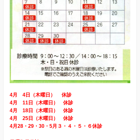
4
月
4
日（木曜日）
休診
4
月
11
日（木曜日） 休診
4
月
18
日（木曜日） 休診
4
月
25
日（木曜日） 休診
4
月
28
・
29
・
30
・
5
月３・４・５・６休診