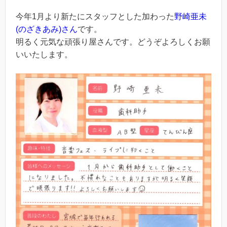
今年1月より新たにスタッフとした加わった
野崎亜未
(のざきあみ)さん
です。
明るく元気な頑張り屋さんです。どうぞよろしくお願
いいたします。