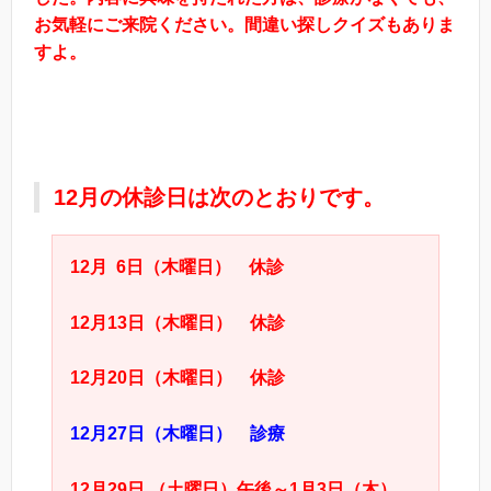
お気軽にご来院ください。間違い探しクイズもありま
すよ。
12月の休診日は次のとおりです。
12
月
6
日（木曜日）
休診
12
月
13
日（木曜日） 休診
12
月
20
日（木曜日） 休診
12
月
27
日（木曜日） 診療
12月29日 （土曜日）午後～1月3日（木）