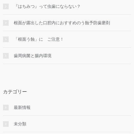
『はちみつ』って虫歯にならない？
根面が露出した口腔内におすすめのう蝕予防歯磨剤
「根面う蝕」に ご注意！
歯周病菌と腸内環境
カテゴリー
最新情報
未分類