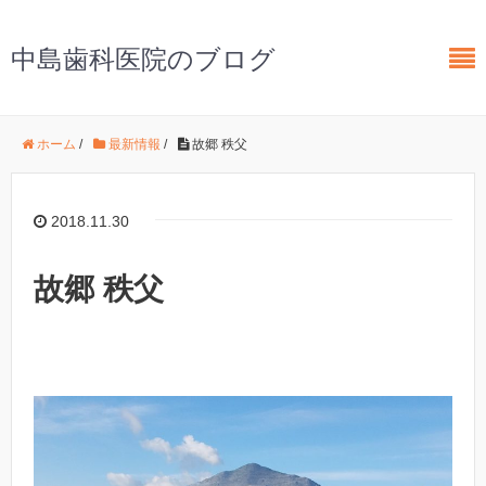
中島歯科医院のブログ
ホーム
/
最新情報
/
故郷 秩父
2018.11.30
故郷 秩父