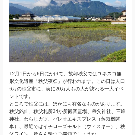
12月1日から6日にかけて、故郷秩父ではユネスコ無
形文化遺産「秩父夜祭」が行われます。この日は人口
6万の秩父市に、実に20万人もの人が訪れる一大イベ
ントです。
ところで秩父には、ほかにも有名なものがあります。
秩父銘仙、秩父札所34か所観音霊場、秩父神社、三峰
神社、わらじカツ、パレオエキスプレス（蒸気機関
車）、最近ではイチローズモルト（ウィスキー）、秩
父ワイン、皆さん幾つご存知でしょうか。