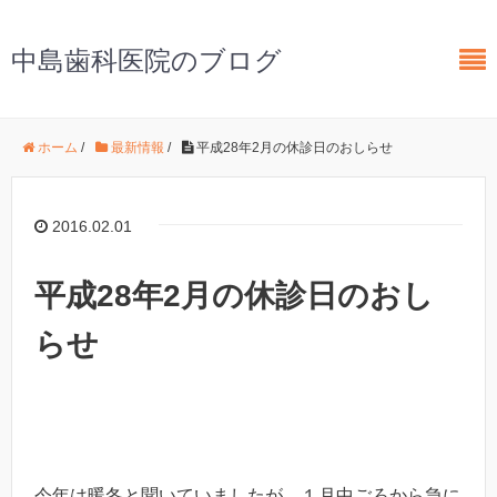
中島歯科医院のブログ
ホーム
/
最新情報
/
平成28年2月の休診日のおしらせ
2016.02.01
平成28年2月の休診日のおし
らせ
今年は暖冬と聞いていましたが、１月中ごろから急に