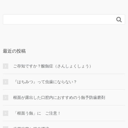

最近の投稿
ご存知ですか？酸蝕症（さんしょくしょう）
『はちみつ』って虫歯にならない？
根面が露出した口腔内におすすめのう蝕予防歯磨剤
「根面う蝕」に ご注意！