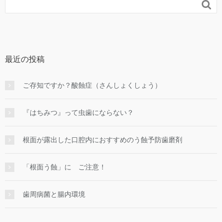

最近の投稿
ご存知ですか？酸蝕症（さんしょくしょう）
『はちみつ』って虫歯にならない？
根面が露出した口腔内におすすめのう蝕予防歯磨剤
「根面う蝕」に ご注意！
歯周病菌と腸内環境