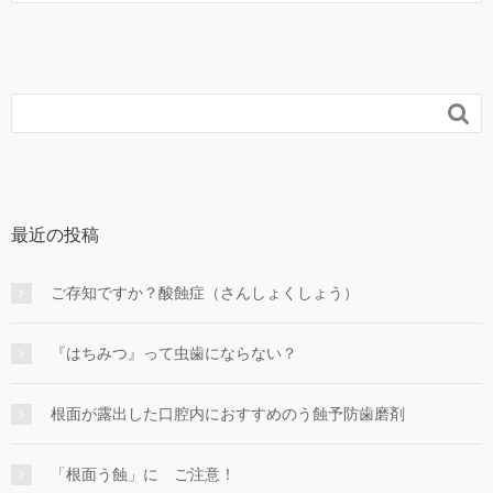

最近の投稿
ご存知ですか？酸蝕症（さんしょくしょう）
『はちみつ』って虫歯にならない？
根面が露出した口腔内におすすめのう蝕予防歯磨剤
「根面う蝕」に ご注意！