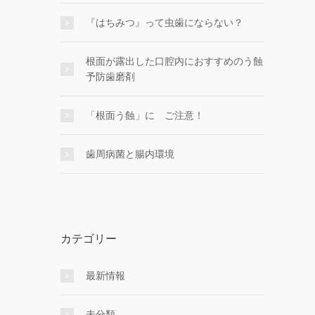
『はちみつ』って虫歯にならない？
根面が露出した口腔内におすすめのう蝕
予防歯磨剤
「根面う蝕」に ご注意！
歯周病菌と腸内環境
カテゴリー
最新情報
未分類