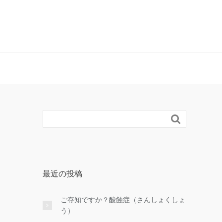

最近の投稿
ご存知ですか？酸蝕症（さんしょくしょ
う）