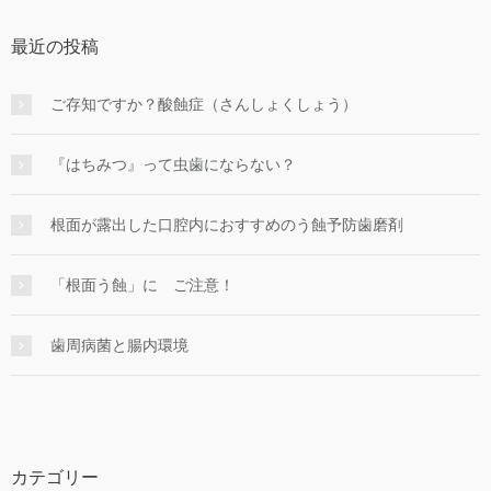
最近の投稿
ご存知ですか？酸蝕症（さんしょくしょう）
『はちみつ』って虫歯にならない？
根面が露出した口腔内におすすめのう蝕予防歯磨剤
「根面う蝕」に ご注意！
歯周病菌と腸内環境
カテゴリー