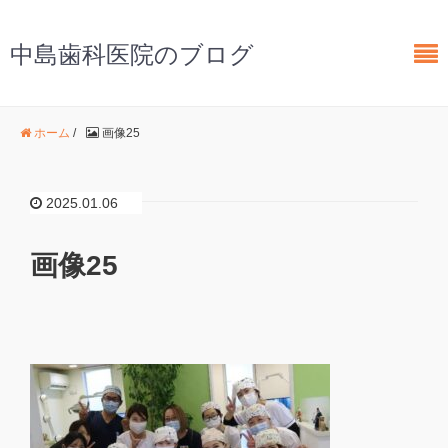
中島歯科医院のブログ
ホーム
/
画像25
2025.01.06
画像25